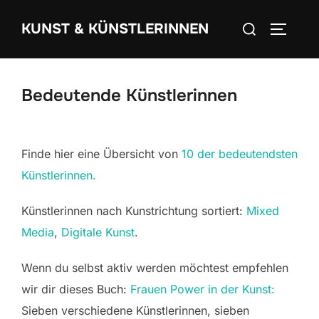
Zum
Suchen
KUNST & KÜNSTLERINNEN
Inhalt
SEITEN
nach:
springen
Bedeutende Künstlerinnen
Finde hier eine Übersicht von
10 der bedeutendsten
Künstlerinnen.
Künstlerinnen nach Kunstrichtung sortiert:
Mixed
Media
,
Digitale Kunst
.
Wenn du selbst aktiv werden möchtest empfehlen
wir dir dieses Buch:
Frauen Power in der Kunst:
Sieben verschiedene Künstlerinnen, sieben