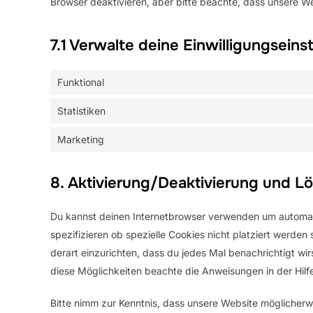
Browser deaktivieren, aber bitte beachte, dass unsere We
7.1 Verwalte deine Einwilligungseins
Funktional
Statistiken
Marketing
8. Aktivierung/Deaktivierung und L
Du kannst deinen Internetbrowser verwenden um automat
spezifizieren ob spezielle Cookies nicht platziert werden 
derart einzurichten, dass du jedes Mal benachrichtigt wirs
diese Möglichkeiten beachte die Anweisungen in der Hilf
Bitte nimm zur Kenntnis, dass unsere Website möglicherweis