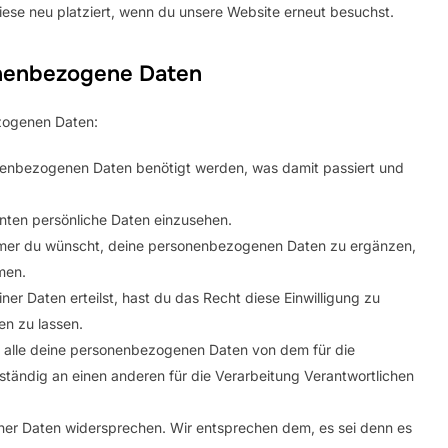
ese neu platziert, wenn du unsere Website erneut besuchst.
onenbezogene Daten
zogenen Daten:
nenbezogenen Daten benötigt werden, was damit passiert und
nten persönliche Daten einzusehen.
mmer du wünscht, deine personenbezogenen Daten zu ergänzen,
men.
er Daten erteilst, hast du das Recht diese Einwilligung zu
n zu lassen.
, alle deine personenbezogenen Daten von dem für die
ständig an einen anderen für die Verarbeitung Verantwortlichen
ner Daten widersprechen. Wir entsprechen dem, es sei denn es