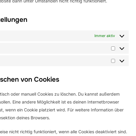
bsite dann unter Umständen nicht richtig funktioniert.
tellungen
Immer aktiv
Statistiken
Marketing
öschen von Cookies
isch oder manuell Cookies zu löschen. Du kannst außerdem
sollen. Eine andere Möglichkeit ist es deinen Internetbrowser
t, wenn ein Cookie platziert wird. Für weitere Information über
esektion deines Browsers.
e nicht richtig funktioniert, wenn alle Cookies deaktiviert sind.