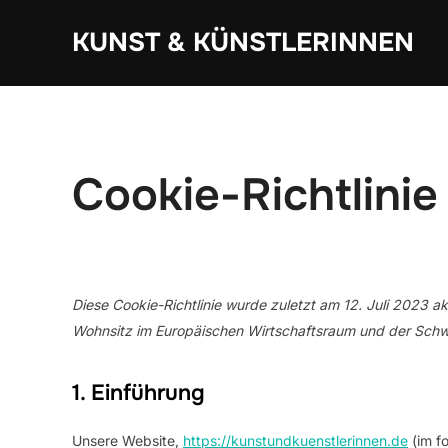
Zum
KUNST & KÜNSTLERINNEN
Inhalt
springen
Cookie-Richtlinie
Diese Cookie-Richtlinie wurde zuletzt am 12. Juli 2023 ak
Wohnsitz im Europäischen Wirtschaftsraum und der Schw
1. Einführung
Unsere Website,
https://kunstundkuenstlerinnen.de
(im f