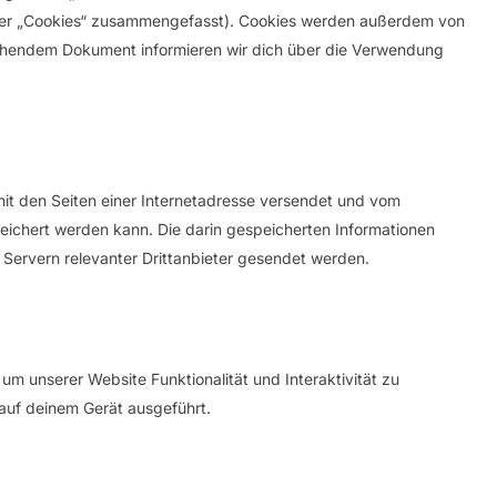
unter „Cookies“ zusammengefasst). Cookies werden außerdem von
stehendem Dokument informieren wir dich über die Verwendung
 mit den Seiten einer Internetadresse versendet und vom
chert werden kann. Die darin gespeicherten Informationen
ervern relevanter Drittanbieter gesendet werden.
um unserer Website Funktionalität und Interaktivität zu
auf deinem Gerät ausgeführt.