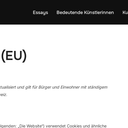
Essays
Bedeutende Künstlerinnen
K
 (EU)
tualisiert und gilt für Bürger und Einwohner mit ständigem
eiz.
olgenden: „Die Website“) verwendet Cookies und ähnliche