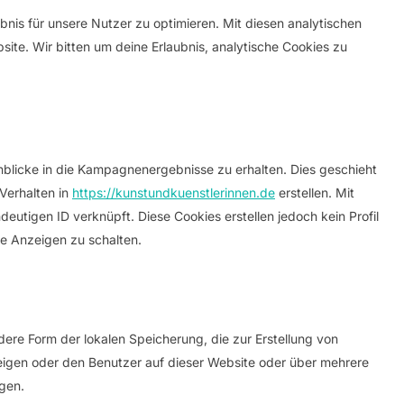
nis für unsere Nutzer zu optimieren. Mit diesen analytischen
site. Wir bitten um deine Erlaubnis, analytische Cookies zu
blicke in die Kampagnenergebnisse zu erhalten. Dies geschieht
 Verhalten in
https://kunstundkuenstlerinnen.de
erstellen. Mit
deutigen ID verknüpft. Diese Cookies erstellen jedoch kein Profil
te Anzeigen zu schalten.
ere Form der lokalen Speicherung, die zur Erstellung von
gen oder den Benutzer auf dieser Website oder über mehrere
gen.