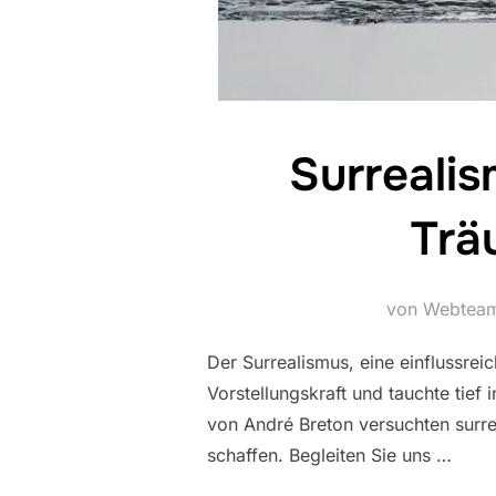
Surreali
Trä
von Webtea
Der Surrealismus, eine einflussreic
Vorstellungskraft und tauchte tief
von André Breton versuchten surrea
schaffen. Begleiten Sie uns …