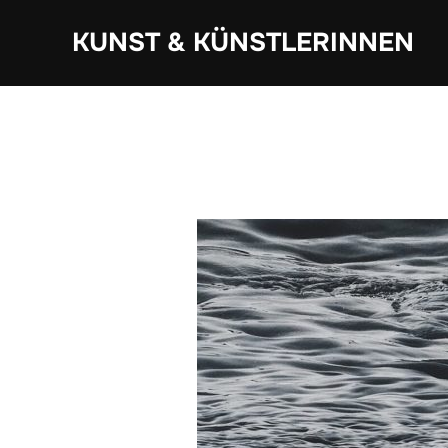
Zum
KUNST & KÜNSTLERINNEN
Inhalt
springen