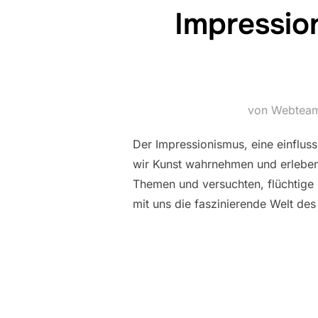
Impressio
von Webtea
Der Impressionismus, eine einfluss
wir Kunst wahrnehmen und erleben.
Themen und versuchten, flüchtige 
mit uns die faszinierende Welt de