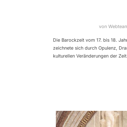
von Webtea
Die Barockzeit vom 17. bis 18. Jah
zeichnete sich durch Opulenz, Dram
kulturellen Veränderungen der Zei