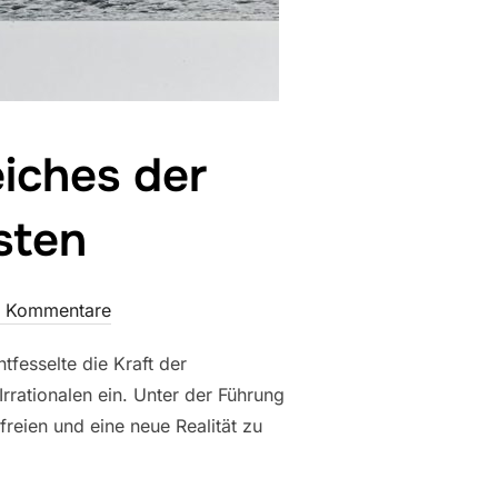
iches der
sten
e Kommentare
tfesselte die Kraft der
rrationalen ein. Unter der Führung
reien und eine neue Realität zu