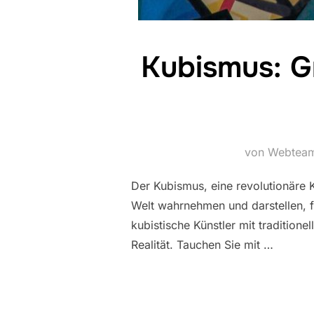
Kubismus: G
von Webtea
Der Kubismus, eine revolutionäre 
Welt wahrnehmen und darstellen, f
kubistische Künstler mit tradition
Realität. Tauchen Sie mit …